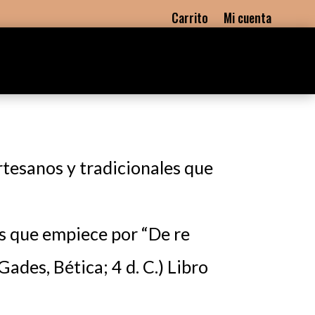
Carrito
Mi cuenta
rtesanos y tradicionales que
s que empiece por “De re
ades, Bética; 4 d. C.) Libro