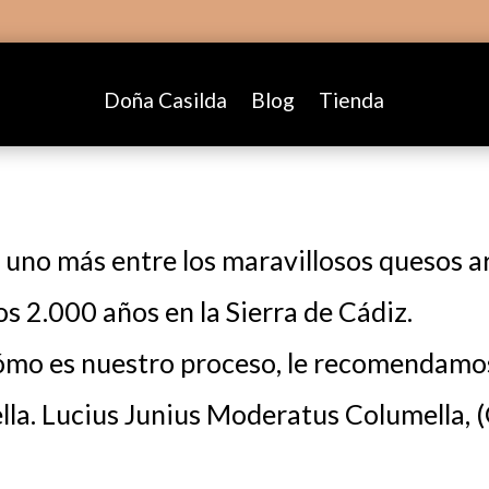
Doña Casilda
Blog
Tienda
 uno más entre los maravillosos quesos a
s 2.000 años en la Sierra de Cádiz.
 cómo es nuestro proceso, le recomendamo
la. Lucius Junius Moderatus Columella, (G