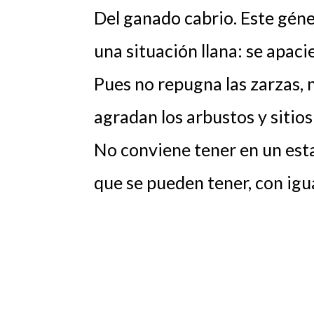
Del ganado cabrio. Este gén
una situación llana: se apaci
Pues no repugna las zarzas, n
agradan los arbustos y sitios
No conviene tener en un esta
que se pueden tener, con igua