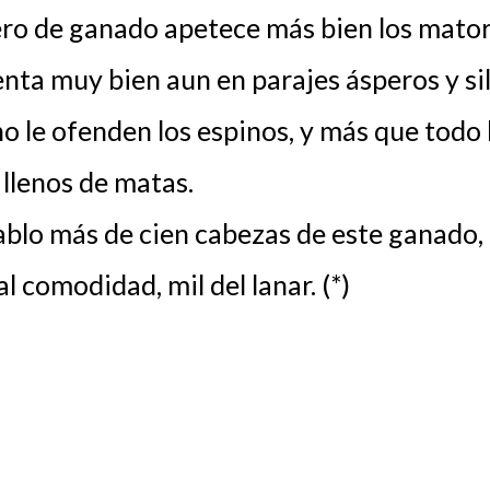
ero de ganado apetece más bien los mator
enta muy bien aun en parajes ásperos y si
o le ofenden los espinos, y más que todo 
 llenos de matas.
blo más de cien cabezas de este ganado, 
l comodidad, mil del lanar. (*)