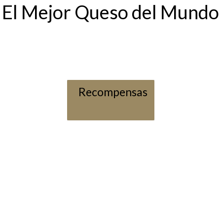
El Mejor Queso del Mundo
Recompensas
CONTA
TELÉFONO