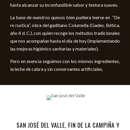
hasta alcanzar su inconfundible sabor y textura suaves.
La base de nuestros quesos bien pudiera leerse en “De
re rustica”, obra del gaditano Columella (Gades, Bética,
año 4 d. C.), con quien recoge los métodos tradicionales
que nos acompañan hasta el día de hoy (implementando
las mejoras higiénico sanitarias y materiales).
Pero en esencia seguimos con los mismos ingredientes,
la leche de cabra y sin conservantes artificiales.
SAN JOSÉ DEL VALLE, FIN DE LA CAMPIÑA Y