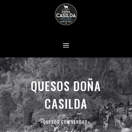
QUESOS DOÑA
CASILDA
«QUESOS CON VERDAD»