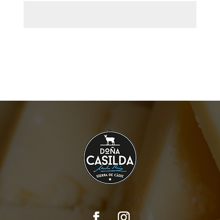
Restablecer contraseña