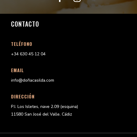
CONTACTO
TELÉFONO
+34 630 45 12 04
EMAIL
info@doñacasilda.com
DIRECCIÓN
P.I. Los Isletes, nave 2.09 (esquina)
11580 San José del Valle. Cádiz