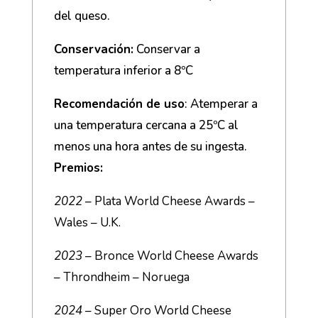
del queso.
Conservación:
Conservar a
temperatura inferior a 8ºC
Recomendación de uso
: Atemperar a
una temperatura cercana a 25ºC al
menos una hora antes de su ingesta.
Premios:
2022
– Plata World Cheese Awards –
Wales – U.K.
2023
– Bronce World Cheese Awards
– Throndheim – Noruega
2024
– Super Oro World Cheese