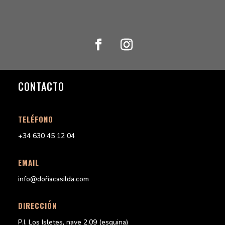
CONTACTO
TELÉFONO
+34 630 45 12 04
EMAIL
info@doñacasilda.com
DIRECCIÓN
P.I. Los Isletes, nave 2.09 (esquina)