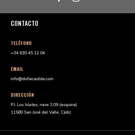
CONTACTO
TELÉFONO
+34 630 45 12 04
EMAIL
info@doñacasilda.com
DIRECCIÓN
P.I. Los Isletes, nave 2.09 (esquina)
11580 San José del Valle. Cádiz