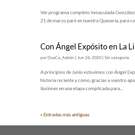
Ver programa completo Inmaculada González 
21 de marzo paró en nuestra Quesería, para co
Con Ángel Expósito en La L
por
DoaCa_Admin
|
Jun 26, 2020
|
Sin categoría
A principios de Junio estuvimos con Ángel Ex
historia reciente y cómo, gracias a vuestro a
ilusiones en una etapa complicada para...
« Entradas más antiguas