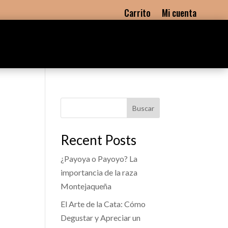
Carrito
Mi cuenta
Buscar
Recent Posts
¿Payoya o Payoyo? La
importancia de la raza
Montejaqueña
El Arte de la Cata: Cómo
Degustar y Apreciar un