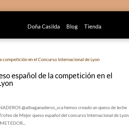
Doña Casilda
Blog
Tienda
so español de la competición en el
Lyon
ANADEROS @albaganaderos_sca hemos creado un queso de leche
 Trofeo de Mejor queso español del concurso Internacional de Lyon
OMETEDOR...