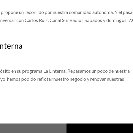
propone un recorrido por nuestra comunidad autónoma. Y el pas
nversar con Carlos Ruiz. Canal Sur Radio | Sábados y domingos, 7:
interna
pósito en su programa La Linterna. Repasamos un poco de nuestra
poyo, hemos podido reflotar nuestro negocio y renovar nuestras