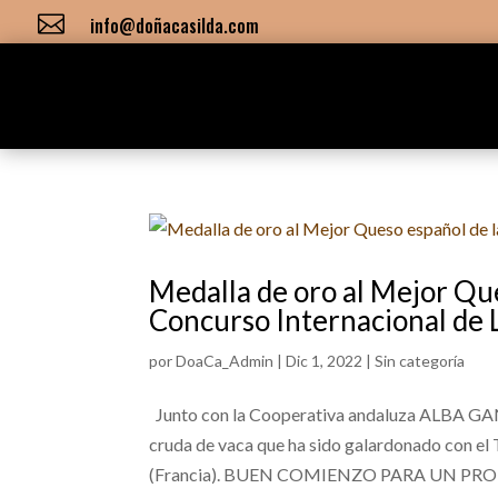

info@doñacasilda.com
Medalla de oro al Mejor Que
Concurso Internacional de 
por
DoaCa_Admin
|
Dic 1, 2022
|
Sin categoría
Junto con la Cooperativa andaluza ALBA G
cruda de vaca que ha sido galardonado con el
(Francia). BUEN COMIENZO PARA UN PR