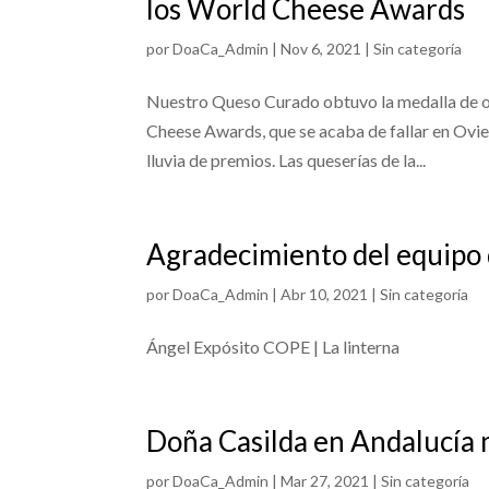
los World Cheese Awards
por
DoaCa_Admin
|
Nov 6, 2021
|
Sin categoría
Nuestro Queso Curado obtuvo la medalla de or
Cheese Awards, que se acaba de fallar en Ovie
lluvia de premios. Las queserías de la...
Agradecimiento del equipo 
por
DoaCa_Admin
|
Abr 10, 2021
|
Sin categoría
Ángel Expósito COPE | La linterna
Doña Casilda en Andalucía 
por
DoaCa_Admin
|
Mar 27, 2021
|
Sin categoría