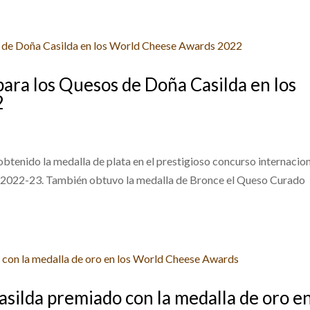
para los Quesos de Doña Casilda en los
2
nido la medalla de plata en el prestigioso concurso internacio
 2022-23. También obtuvo la medalla de Bronce el Queso Curado
silda premiado con la medalla de oro e