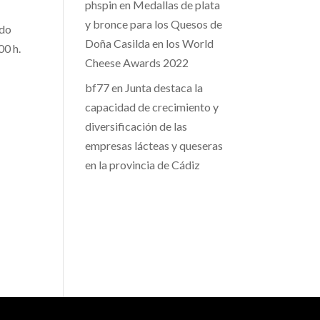
phspin
en
Medallas de plata
y bronce para los Quesos de
ado
Doña Casilda en los World
00 h.
Cheese Awards 2022
bf77
en
Junta destaca la
capacidad de crecimiento y
diversificación de las
empresas lácteas y queseras
en la provincia de Cádiz