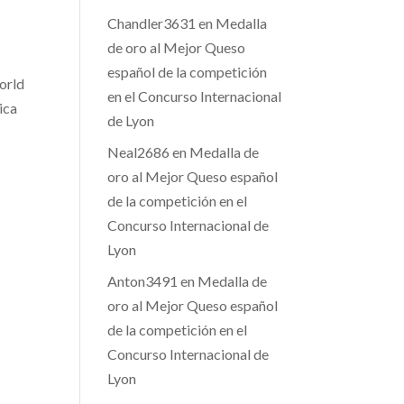
Chandler3631
en
Medalla
de oro al Mejor Queso
español de la competición
orld
en el Concurso Internacional
ica
de Lyon
Neal2686
en
Medalla de
oro al Mejor Queso español
de la competición en el
Concurso Internacional de
Lyon
Anton3491
en
Medalla de
oro al Mejor Queso español
de la competición en el
Concurso Internacional de
Lyon